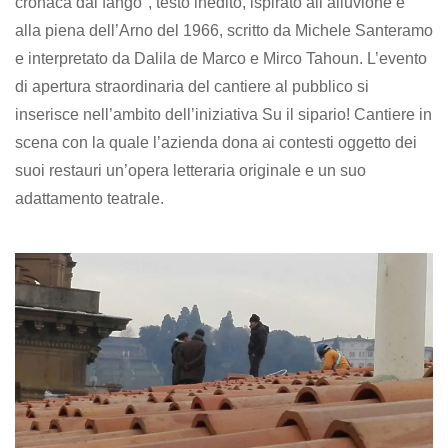
cronaca dal fango", testo inedito, ispirato all’alluvione e
alla piena dell’Arno del 1966, scritto da Michele Santeramo
e interpretato da Dalila de Marco e Mirco Tahoun. L’evento
di apertura straordinaria del cantiere al pubblico si
inserisce nell’ambito dell’iniziativa Su il sipario! Cantiere in
scena con la quale l’azienda dona ai contesti oggetto dei
suoi restauri un’opera letteraria originale e un suo
adattamento teatrale.