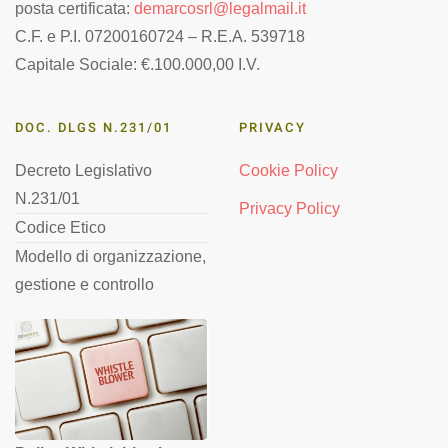
posta certificata:
demarcosrl@legalmail.it
C.F. e P.I. 07200160724 – R.E.A. 539718
Capitale Sociale: €.100.000,00 I.V.
DOC. DLGS N.231/01
PRIVACY
Decreto Legislativo
Cookie Policy
N.231/01
Privacy Policy
Codice Etico
Modello di organizzazione,
gestione e controllo