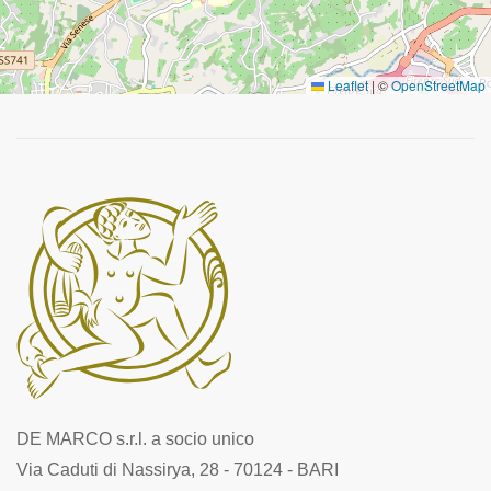
Leaflet
|
©
OpenStreetMap
DE MARCO s.r.l. a socio unico
Via Caduti di Nassirya, 28 - 70124 - BARI