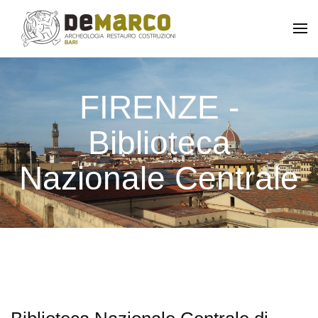
Skip to main content
FIRENZE -
Biblioteca
Nazionale Centrale