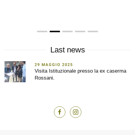
RESTAURO
SCAVI ARCHEOLOGICI
OPERE GENERALI
SERVIZI
SETTORE IMMO
Last news
29 MAGGIO 2025
Visita Istituzionale presso la ex caserma
Rossani.