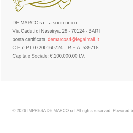
DE MARCO s.r.l. a socio unico
Via Caduti di Nassirya, 28 - 70124 - BARI
posta certificata:
demarcosrl@legalmail.it
C.F. e P.I. 07200160724 – R.E.A. 539718
Capitale Sociale: €.100.000,00 I.V.
©
2026
IMPRESA DE MARCO srl. All rights reserved. Powered 