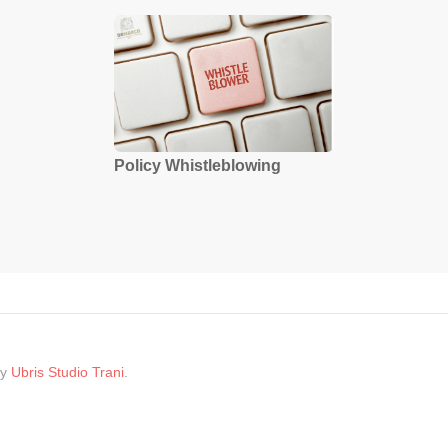
Policy Whistleblowing
by
Ubris Studio Trani
.