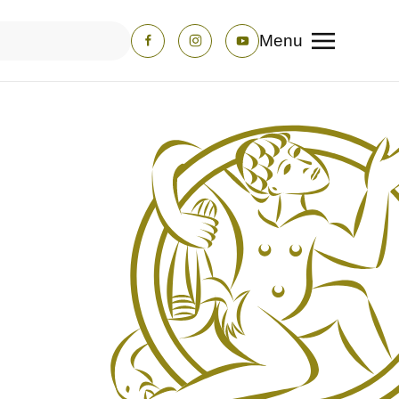
Menu
e characters for results.