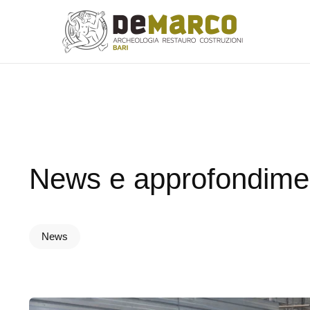
Skip to main content
News e approfondime
News