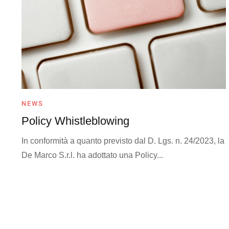
NEWS
Policy Whistleblowing
In conformità a quanto previsto dal D. Lgs. n. 24/2023, la
De Marco S.r.l. ha adottato una Policy...